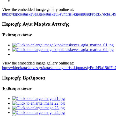
View the embedded image gallery online at:
https://kipokataskeves.gr/kataskeui-syntirisi-kipon#sigProId57dcfa14
Περιοχή: Αγία Μαρίνα Αττικής
Έκθεση εικόνων
View the embedded image gallery online at:
https://kipokataskeves.gr/kataskeui-syntirisi-kipon#sigProId5a15fd7b
Περιοχή: Βριλήσσια
Έκθεση εικόνων