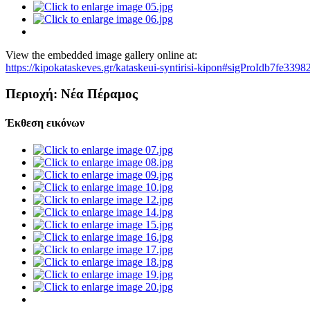
View the embedded image gallery online at:
https://kipokataskeves.gr/kataskeui-syntirisi-kipon#sigProIdb7fe3398
Περιοχή: Νέα Πέραμος
Έκθεση εικόνων