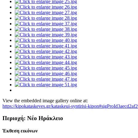
View the embedded image gallery online at:
https://kipokataskeves.gr/kataskeui-syntirisi-kipon#sigProId3aecd2af
Περιοχή: Νέο Ηράκλειο
Έκθεση εικόνων