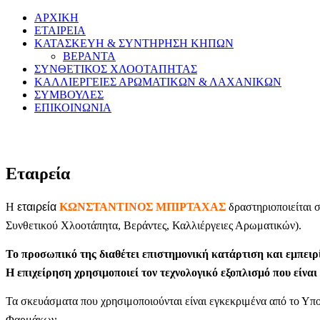
ΑΡΧΙΚΗ
ΕΤΑΙΡΕΙΑ
ΚΑΤΑΣΚΕΥΗ & ΣΥΝΤΗΡΗΣΗ ΚΗΠΩΝ
ΒΕΡΑΝΤΑ
ΣΥΝΘΕΤΙΚΟΣ ΧΛΟΟΤΑΠΗΤΑΣ
ΚΑΛΛΙΕΡΓΕΙΕΣ ΑΡΩΜΑΤΙΚΩΝ & ΛΑΧΑΝΙΚΩΝ
ΣΥΜΒΟΥΛΕΣ
ΕΠΙΚΟΙΝΩΝΙΑ
Εταιρεία
Η
εταιρεία
ΚΩΝΣΤΑΝΤΙΝΟΣ ΜΠΙΡΤΑΧΑΣ
δραστηριοποιείται 
Συνθετικού Χλοοτάπητα, Βεράντες, Καλλιέργειες Αρωματικών).
Το προσωπικό της διαθέτει επιστημονική κατάρτιση και εμπειρ
Η επιχείρηση χρησιμοποιεί τον τεχνολογικό εξοπλισμό που είνα
Τα σκευάσματα που χρησιμοποιούνται είναι εγκεκριμένα από το Υπ
Φαρμάκων.